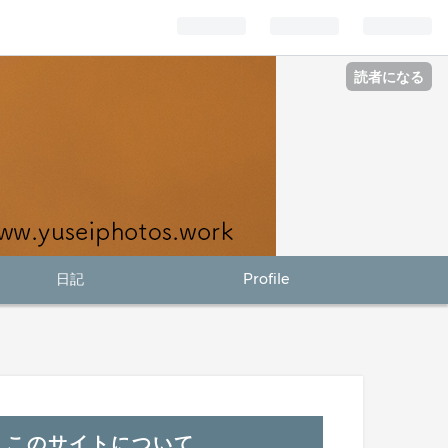
読者になる
日記
Profile
このサイトについて