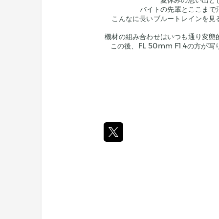
夏休みの思い出と
バイトの先輩とここまで
こんなに長いブルートレインを見
機材の組み合わせはいつも通り変態
この後、FL 50mm F1.4の方