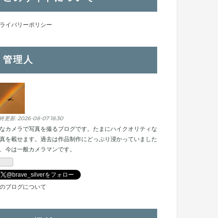
ライバリーポリシー
管理人
終更新:
2026-08-07 18:30
なカメラで写真を撮るブログです。たまにハイクオリティな
真を載せます。過去は作品制作にどっぷり浸かっていました
、今は一般カメラマンです。
@brave_silverをフォロー
のブログについて