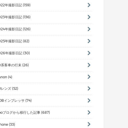
022年撮影日記 (159)
023年撮影日記 (136)
024年撮影日記 (126)
025年撮影日記 (82)
026年撮影日記 (30)
0系客車の行末 (26)
non (4)
Dレンズ (52)
DBインプレッサ (74)
ooブログから移行した記事 (687)
hone (33)