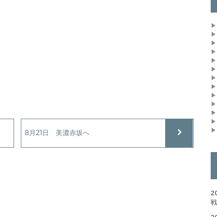
▶
▶
▶
▶
▶
▶
▶
▶
▶
▶
▶
▶
▶
8月21日 美濃赤坂へ
2
戦