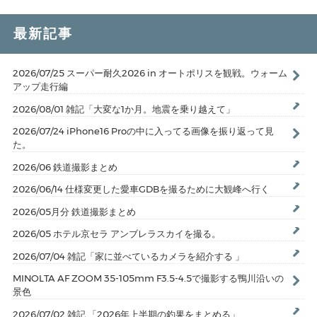
最新記事
2026/07/25 スーパー耐久2026 in オートポリスを観戦。ウォーム
アップ走行編
2026/08/01 雑記「大変な1か月。地震を乗り越えて」
2026/07/24 iPhone16 Proの中に入ってる画像を振り返って見
た。
2026/06 鉄道撮影まとめ
2026/06/14 仕様変更した愛車GDBを撮るために大観峰へ行く
2026/05月分 鉄道撮影まとめ
2026/05 ホテル京セラ アンブレラスカイを撮る。
2026/07/04 雑記「家に並べているカメラを紹介する 」
MINOLTA AF ZOOM 35-105mm F3.5-4.5で撮影する鴨川沿いの
景色
2026/07/02 雑記 「2026年上半期の釣果をまとめる」