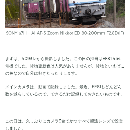
SONY
α7III + Ai AF-S Zoom
Nikkor
ED 80-200mm F2.8D(IF)
まずは、4093レから撮影しました。この日の担当はEF81 454
号機でした。貨物更新色は人気がありませんが、貨物といえばこ
の色なので自分は好きだったりします。
メインカメラは、動画で記録しました。最近、EF81もどんどん
数を減らしているので、できるだけ記録しておきたいものです。
この日は、久しぶりにカメラ3台でかつすべて望遠レンズで設営
しました。