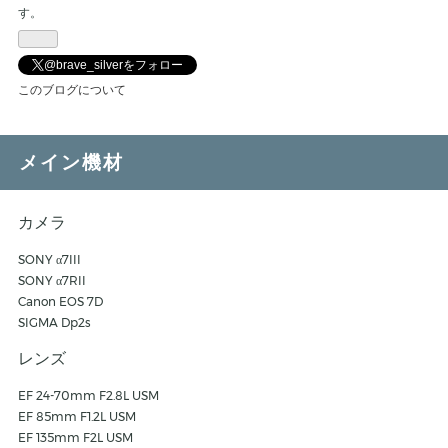
す。
@brave_silverをフォロー
このブログについて
メイン機材
カメラ
SONY α7III
SONY α7RII
Canon EOS 7D
SIGMA Dp2s
レンズ
EF 24-70mm F2.8L USM
EF 85mm F1.2L USM
EF 135mm F2L USM