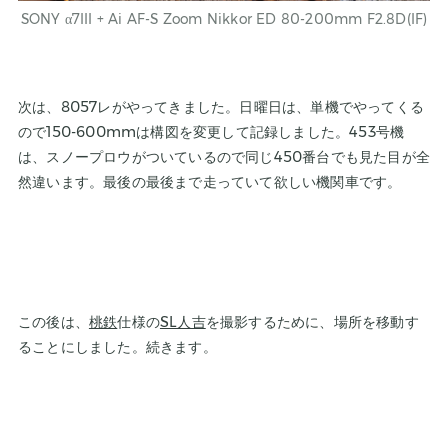
SONY
α7III + Ai AF-S Zoom
Nikkor
ED 80-200mm F2.8D(IF)
次は、8057レがやってきました。日曜日は、単機でやってくる
ので150-600mmは構図を変更して記録しました。453号機
は、スノープロウがついているので同じ450番台でも見た目が全
然違います。最後の最後まで走っていて欲しい機関車です。
この後は、
桃鉄
仕様の
SL人吉
を撮影するために、場所を移動す
ることにしました。続きます。