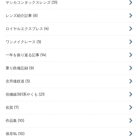
ヤシカコンタックスレンズ (31)
レンズ紹介記事 (8)
ロイヤルエクスプレス (4)
ワンメイクレース (5)
一年を振り返る記事 (14)
乗り鉄備忘録 (9)
京丹後鉄道 (3)
伯備線381系やくも (21)
佐賀 (7)
作品集 (10)
保存SL (10)