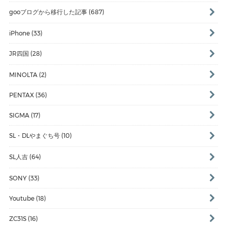
gooブログから移行した記事 (687)
iPhone (33)
JR四国 (28)
MINOLTA (2)
PENTAX (36)
SIGMA (17)
SL・DLやまぐち号 (10)
SL人吉 (64)
SONY (33)
Youtube (18)
ZC31S (16)