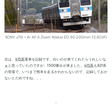
SONY
α7III + Ai AF-S Zoom
Nikkor
ED 80-200mm F2.8D(IF)
次は、
415系
電車を記録です。白いのが来てくれたらうれしいな
ぁと思っていたのですが、1500番台が来ました。
415系
も821系
の登場で、いつまで熊本を走るかわからないので、記録しておか
ないとだめですね。。。