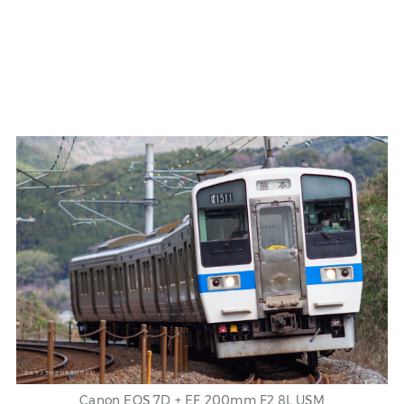
Canon
EOS 7D
+ EF 200mm F2.8L USM