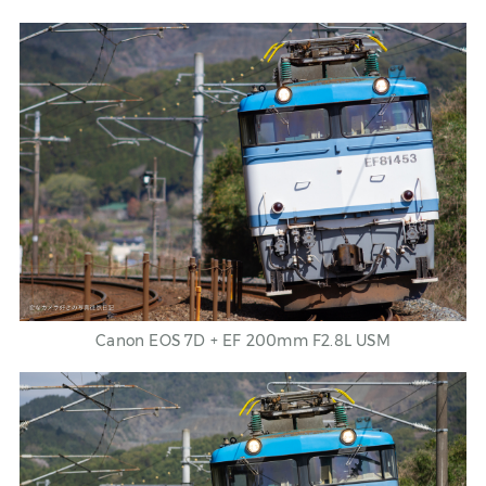
Canon
EOS 7D
+ EF 200mm F2.8L USM