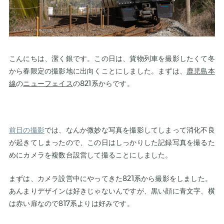
こんにちは、潔く銀です。この日は、貨物列車を撮影したくて冬
から春限定の撮影地に出向くことにしました。まずは、
鹿児島本
線
の
ニューフェイス
の821系からです。
前日の撮影
では、なんか微妙な写真を撮影してしまって消化不良
が起きてしまったので、この日はしっかりした記録写真を撮るた
めにカメラを複数台設営して撮ることにしました。
まずは、カメラ設営中にやってきた821系から撮影をしました。
あんまりデザインは好きじゃないんですが、黒い顔に青文字、横
は赤い扉なので817系よりは好みです。