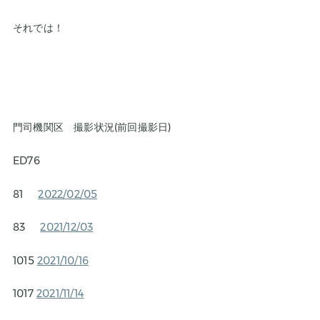
それでは！
門司機関区 撮影状況(前回撮影日)
ED76
81
2022/02/05
83
2021/12/03
1015
2021/10/16
1017
2021/11/14